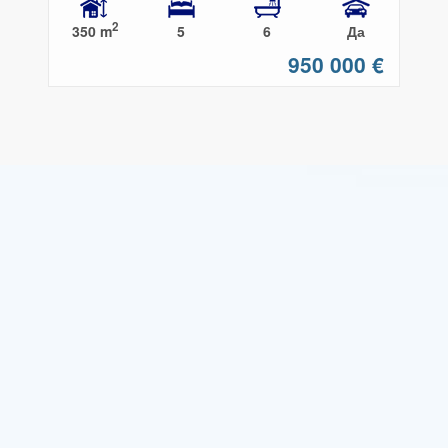
2
350 m
5
6
Да
950 000 €