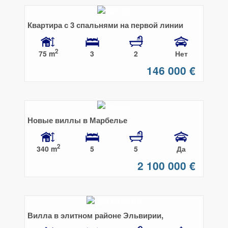
Квартира с 3 спальнями на первой линии
пляжа в Михас Коста
2
75 m
3
2
Нет
146 000 €
Новые виллы в Марбелье
2
340 m
5
5
Да
2 100 000 €
Вилла в элитном районе Эльвирии,
Марбелья