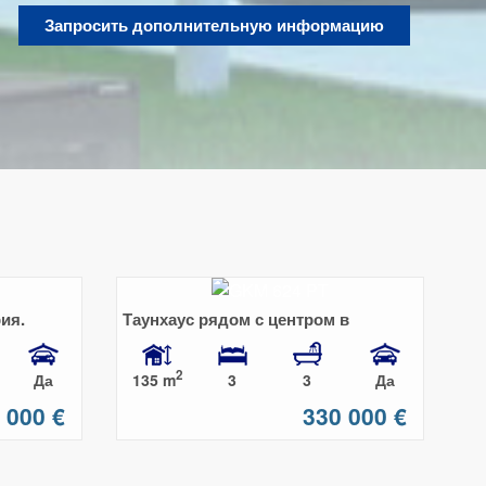
Запросить дополнительную информацию
ия.
Таунхаус рядом с центром в
стен.
Марбельи
2
135 m
Да
3
3
Да
 000 €
330 000 €