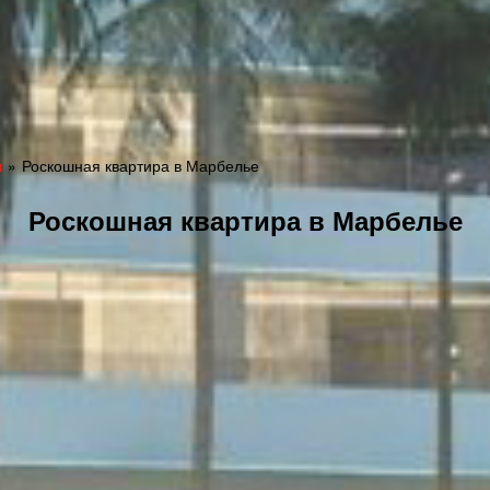
ы
Роскошная квартира в Марбелье
Роскошная квартира в Марбелье