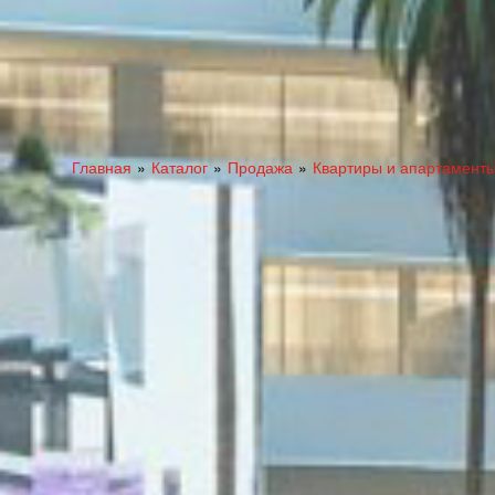
Главная
Каталог
Продажа
Квартиры и апартамент