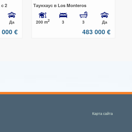
с 2
Таунхаус в Los Monteros
2
200 m
Да
3
3
Да
 000 €
483 000 €
Карта сайта